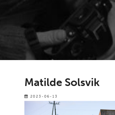
Matilde Solsvik
2023-06-13