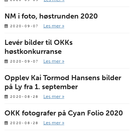
NM i foto, høstrunden 2020
Les mer »
2020-09-07
Levér bilder til OKKs
høstkonkurranse
Les mer »
2020-09-07
Opplev Kai Tormod Hansens bilder
på Ly fra 1. september
Les mer »
2020-08-28
OKK fotografer på Cyan Folio 2020
Les mer »
2020-08-28