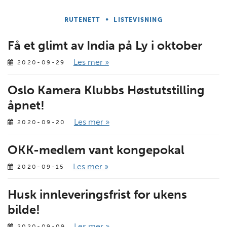
•
RUTENETT
LISTEVISNING
Få et glimt av India på Ly i oktober
Les mer »
2020-09-29
Oslo Kamera Klubbs Høstutstilling
åpnet!
Les mer »
2020-09-20
OKK-medlem vant kongepokal
Les mer »
2020-09-15
Husk innleveringsfrist for ukens
bilde!
Les mer »
2020-09-09