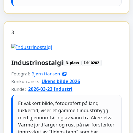
3
Industrinostalgi
3. plass
Id:10202
Fotograf:
Bjørn Hansen
Konkurranse:
Ukens bilde 2026
Runde:
2026-03-23 Industri
Et vakkert bilde, fotografert på lang
lukkertid, viser et gammelt industribygg
med gjennomføring av vann fra Akerselva.
Varme jordfarger og rust på rør forsterker
inntrykket av "tidens tann" som har