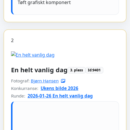
Tøft grafiskt komponert
2
En helt vanlig dag
3. plass
Id:9401
Fotograf:
Bjørn Hansen
Konkurranse:
Ukens bilde 2026
Runde:
2026-01-26 En helt vanlig dag