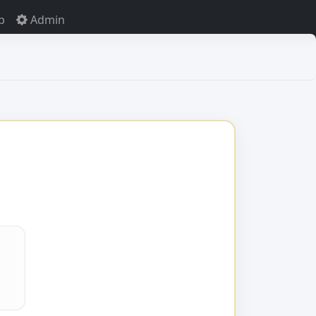
p
Admin