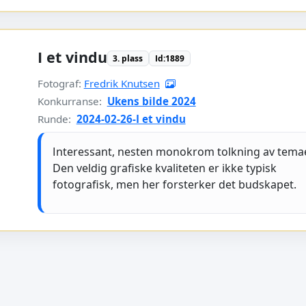
I et vindu
3. plass
Id:1889
Fotograf:
Fredrik Knutsen
Konkurranse:
Ukens bilde 2024
Runde:
2024-02-26-I et vindu
Interessant, nesten monokrom tolkning av tema
Den veldig grafiske kvaliteten er ikke typisk
fotografisk, men her forsterker det budskapet.