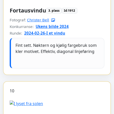
Fortausvindu
3. plass
Id:1912
Fotograf:
Christer Bell
Konkurranse:
Ukens bilde 2024
Runde:
2024-02-26-I et vindu
Fint sett. Nøktern og kjølig fargebruk som
kler motivet. Effektiv, diagonal linjeføring
10