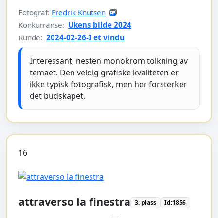
Fotograf:
Fredrik Knutsen
Konkurranse:
Ukens bilde 2024
Runde:
2024-02-26-I et vindu
Interessant, nesten monokrom tolkning av
temaet. Den veldig grafiske kvaliteten er
ikke typisk fotografisk, men her forsterker
det budskapet.
16
attraverso la finestra
3. plass
Id:1856