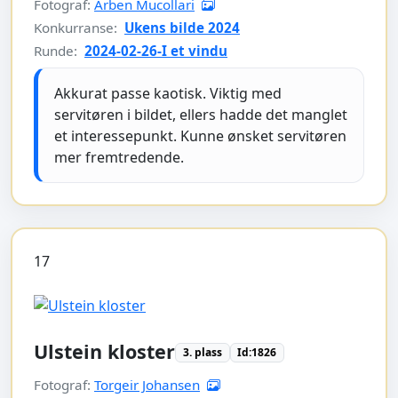
Fotograf:
Arben Mucollari
Konkurranse:
Ukens bilde 2024
Runde:
2024-02-26-I et vindu
Akkurat passe kaotisk. Viktig med
servitøren i bildet, ellers hadde det manglet
et interessepunkt. Kunne ønsket servitøren
mer fremtredende.
17
Ulstein kloster
3. plass
Id:1826
Fotograf:
Torgeir Johansen