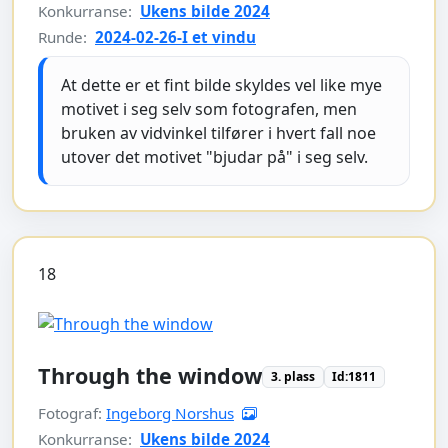
Konkurranse:
Ukens bilde 2024
Runde:
2024-02-26-I et vindu
At dette er et fint bilde skyldes vel like mye
motivet i seg selv som fotografen, men
bruken av vidvinkel tilfører i hvert fall noe
utover det motivet "bjudar på" i seg selv.
18
Through the window
3. plass
Id:1811
Fotograf:
Ingeborg Norshus
Konkurranse:
Ukens bilde 2024