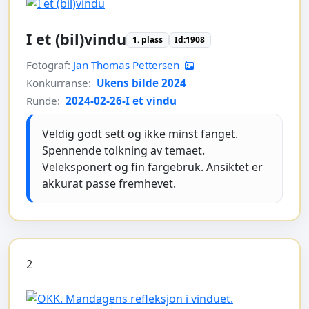
I et (bil)vindu
1. plass
Id:1908
Fotograf:
Jan Thomas Pettersen
Konkurranse:
Ukens bilde 2024
Runde:
2024-02-26-I et vindu
Veldig godt sett og ikke minst fanget.
Spennende tolkning av temaet.
Veleksponert og fin fargebruk. Ansiktet er
akkurat passe fremhevet.
2