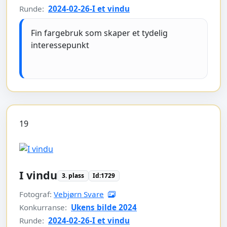
Runde:
2024-02-26-I et vindu
Fin fargebruk som skaper et tydelig
interessepunkt
19
I vindu
3. plass
Id:1729
Fotograf:
Vebjørn Svare
Konkurranse:
Ukens bilde 2024
Runde:
2024-02-26-I et vindu