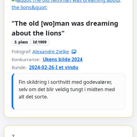
"The old [wo]man was dreaming
about the lions"
3. plass
Id:1909
Fotograf:
Alexandre Zielke
Konkurranse:
Ukens bilde 2024
Runde:
2024-02-26-I et vindu
Fin skildring i sorthvitt med godevalører,
selv om det blir veldig tungt i midten med
alt det sorte.
7