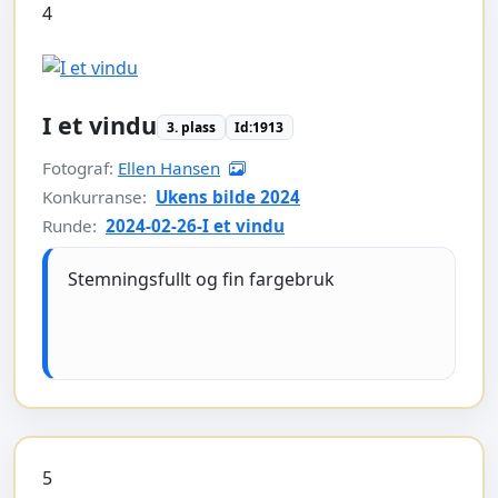
4
I et vindu
3. plass
Id:1913
Fotograf:
Ellen Hansen
Konkurranse:
Ukens bilde 2024
Runde:
2024-02-26-I et vindu
Stemningsfullt og fin fargebruk
5