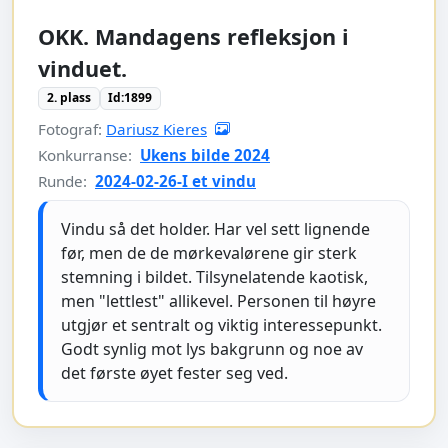
OKK. Mandagens refleksjon i
vinduet.
2. plass
Id:1899
Fotograf:
Dariusz Kieres
Konkurranse:
Ukens bilde 2024
Runde:
2024-02-26-I et vindu
Vindu så det holder. Har vel sett lignende
før, men de de mørkevalørene gir sterk
stemning i bildet. Tilsynelatende kaotisk,
men "lettlest" allikevel. Personen til høyre
utgjør et sentralt og viktig interessepunkt.
Godt synlig mot lys bakgrunn og noe av
det første øyet fester seg ved.