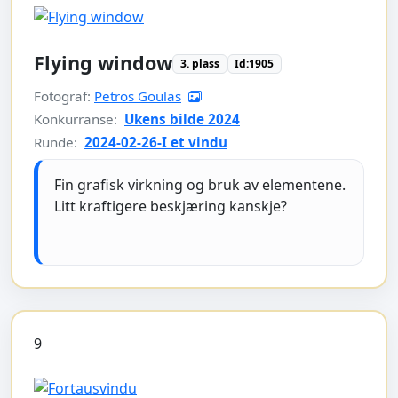
Flying window
3. plass
Id:1905
Fotograf:
Petros Goulas
Konkurranse:
Ukens bilde 2024
Runde:
2024-02-26-I et vindu
Fin grafisk virkning og bruk av elementene.
Litt kraftigere beskjæring kanskje?
9