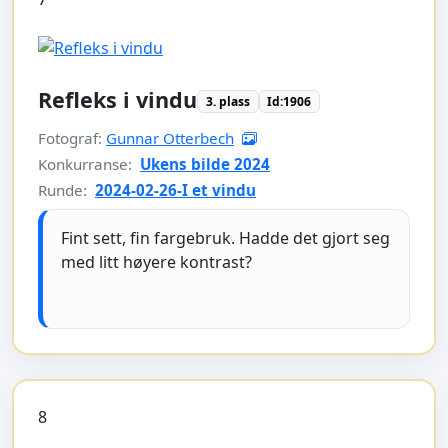
Refleks i vindu
3. plass
Id:1906
Fotograf:
Gunnar Otterbech
Konkurranse:
Ukens bilde 2024
Runde:
2024-02-26-I et vindu
Fint sett, fin fargebruk. Hadde det gjort seg
med litt høyere kontrast?
8