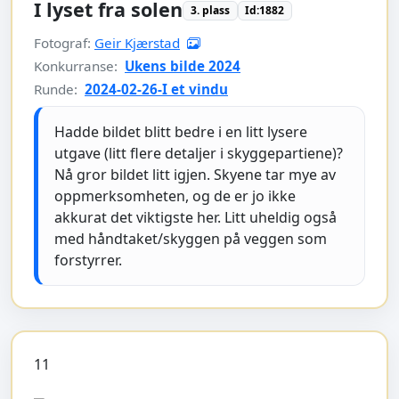
I lyset fra solen
3. plass
Id:1882
Fotograf:
Geir Kjærstad
Konkurranse:
Ukens bilde 2024
Runde:
2024-02-26-I et vindu
Hadde bildet blitt bedre i en litt lysere
utgave (litt flere detaljer i skyggepartiene)?
Nå gror bildet litt igjen. Skyene tar mye av
oppmerksomheten, og de er jo ikke
akkurat det viktigste her. Litt uheldig også
med håndtaket/skyggen på veggen som
forstyrrer.
11