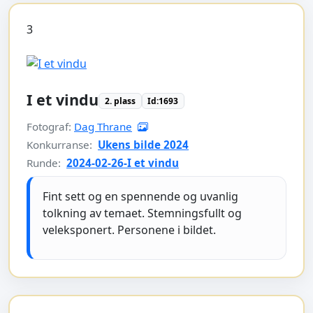
3
I et vindu
2. plass
Id:1693
Fotograf:
Dag Thrane
Konkurranse:
Ukens bilde 2024
Runde:
2024-02-26-I et vindu
Fint sett og en spennende og uvanlig
tolkning av temaet. Stemningsfullt og
veleksponert. Personene i bildet.