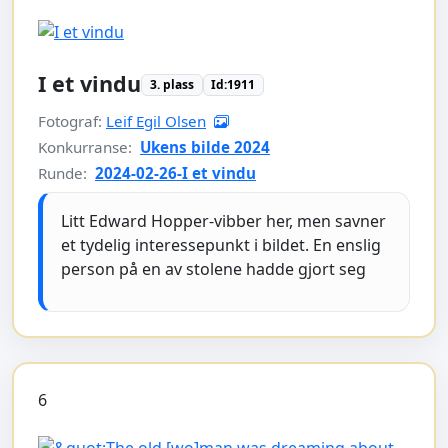
I et vindu
3. plass
Id:1911
Fotograf:
Leif Egil Olsen
Konkurranse:
Ukens bilde 2024
Runde:
2024-02-26-I et vindu
Litt Edward Hopper-vibber her, men savner
et tydelig interessepunkt i bildet. En enslig
person på en av stolene hadde gjort seg
6