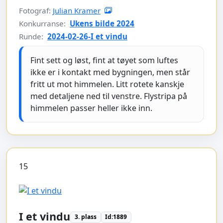
Fotograf:
Julian Kramer
Konkurranse:
Ukens bilde 2024
Runde:
2024-02-26-I et vindu
Fint sett og løst, fint at tøyet som luftes
ikke er i kontakt med bygningen, men står
fritt ut mot himmelen. Litt rotete kanskje
med detaljene ned til venstre. Flystripa på
himmelen passer heller ikke inn.
15
I et vindu
3. plass
Id:1889