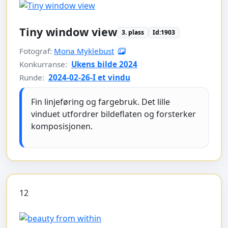
Tiny window view
3. plass
Id:1903
Fotograf:
Mona Myklebust
Konkurranse:
Ukens bilde 2024
Runde:
2024-02-26-I et vindu
Fin linjeføring og fargebruk. Det lille
vinduet utfordrer bildeflaten og forsterker
komposisjonen.
12