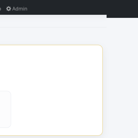
p
Admin