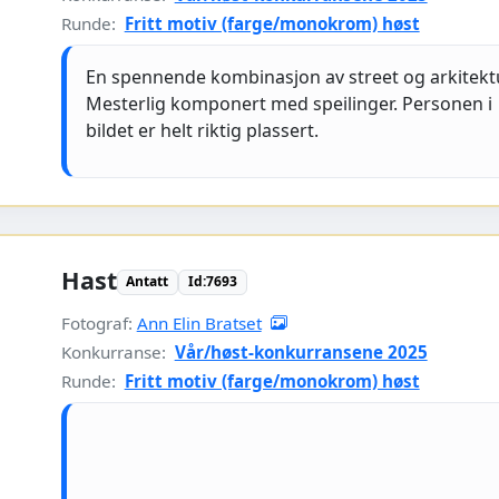
Runde:
Fritt motiv (farge/monokrom) høst
En spennende kombinasjon av street og arkitektu
Mesterlig komponert med speilinger. Personen i
bildet er helt riktig plassert.
Hast
Antatt
Id:7693
Fotograf:
Ann Elin Bratset
Konkurranse:
Vår/høst-konkurransene 2025
Runde:
Fritt motiv (farge/monokrom) høst