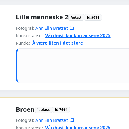
Lille menneske 2
Antatt
Id:5084
Fotograf:
Ann Elin Bratset
Konkurranse:
Vår/høst-konkurransene 2025
Runde:
Å være liten i det store
Broen
1. plass
Id:7694
Fotograf:
Ann Elin Bratset
Konkurranse:
Vår/høst-konkurransene 2025