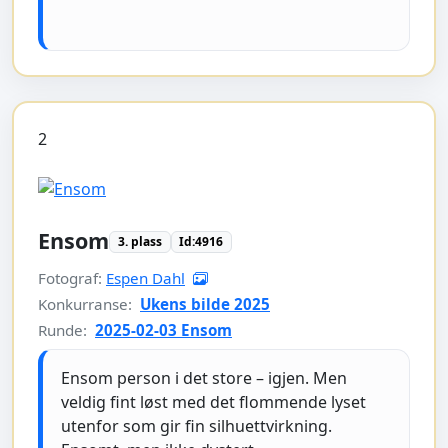
2
Ensom
3. plass
Id:4916
Fotograf:
Espen Dahl
Konkurranse:
Ukens bilde 2025
Runde:
2025-02-03 Ensom
Ensom person i det store – igjen. Men
veldig fint løst med det flommende lyset
utenfor som gir fin silhuettvirkning.