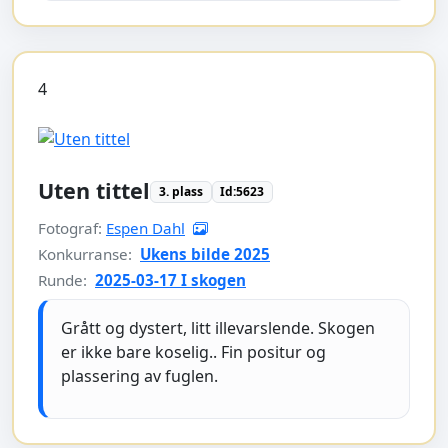
4
Uten tittel
3. plass
Id:5623
Fotograf:
Espen Dahl
Konkurranse:
Ukens bilde 2025
Runde:
2025-03-17 I skogen
Grått og dystert, litt illevarslende. Skogen
er ikke bare koselig.. Fin positur og
plassering av fuglen.