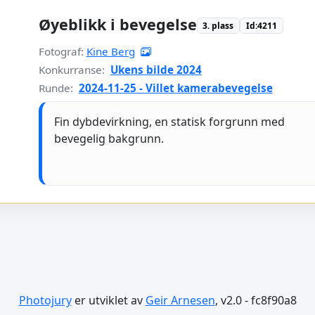
Øyeblikk i bevegelse
3. plass
Id:4211
Fotograf:
Kine Berg
Konkurranse:
Ukens bilde 2024
Runde:
2024-11-25 - Villet kamerabevegelse
Fin dybdevirkning, en statisk forgrunn med
bevegelig bakgrunn.
Photojury
er utviklet av
Geir Arnesen
, v2.0 - fc8f90a8