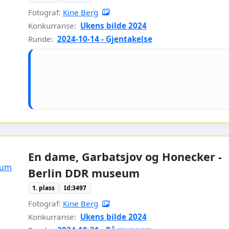
Fotograf:
Kine Berg
Konkurranse:
Ukens bilde 2024
Runde:
2024-10-14 - Gjentakelse
En dame, Garbatsjov og Honecker -
Berlin DDR museum
1. plass
Id:3497
Fotograf:
Kine Berg
Konkurranse:
Ukens bilde 2024