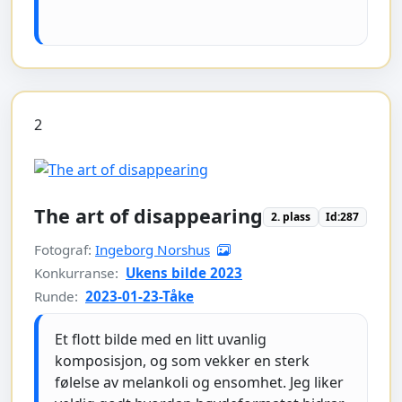
2
The art of disappearing
2. plass
Id:287
Fotograf:
Ingeborg Norshus
Konkurranse:
Ukens bilde 2023
Runde:
2023-01-23-Tåke
Et flott bilde med en litt uvanlig
komposisjon, og som vekker en sterk
følelse av melankoli og ensomhet. Jeg liker