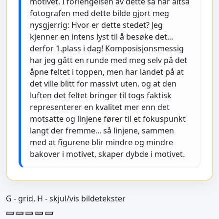
motivet. I forlengelsen av dette så har altså
fotografen med dette bilde gjort meg
nysgjerrig: Hvor er dette stedet? Jeg
kjenner en intens lyst til å besøke det...
derfor 1.plass i dag! Komposisjonsmessig
har jeg gått en runde med meg selv på det
åpne feltet i toppen, men har landet på at
det ville blitt for massivt uten, og at den
luften det feltet bringer til togs faktisk
representerer en kvalitet mer enn det
motsatte og linjene fører til et fokuspunkt
langt der fremme... så linjene, sammen
med at figurene blir mindre og mindre
bakover i motivet, skaper dybde i motivet.
G - grid, H - skjul/vis bildetekster