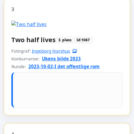
3
Two half lives
3. plass
Id:1067
Fotograf:
Ingeborg Norshus
Konkurranse:
Ukens bilde 2023
Runde:
2023-10-02-I det offentlige rom