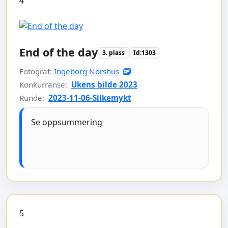
4
End of the day
3. plass
Id:1303
Fotograf:
Ingeborg Norshus
Konkurranse:
Ukens bilde 2023
Runde:
2023-11-06-Silkemykt
Se oppsummering
5