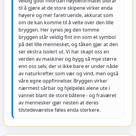
veldig godt hvordan høydeformatet bidrar
til å gjøre at de store skipene virker enda
høyere og mer faretruende, akkurat som
om de kan komme til å velte over den lille
bryggen. Her synes jeg den tomme
bryggen står veldig fint inn som et symbol
på det lille mennesket, og tåken gjør at den
ser ekstra isolert ut. Vi har skapt oss en
verden av maskiner og bygg så mye større
enn oss selv, der vi ikke bare er under nåde
av naturkrefter som vær og vind, men også
våre egne oppfinnelser. Bryggen virker
nærmest sårbar og hjelpeløs alene ute i
vannet blant de store båtene - og fraværet
av mennesker gjør nesten at deres
tilstedeværelse føles enda sterkere.