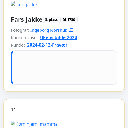
Fars jakke
3. plass
Id:1730
Fotograf:
Ingeborg Norshus
Konkurranse:
Ukens bilde 2024
Runde:
2024-02-12-Fravær
11