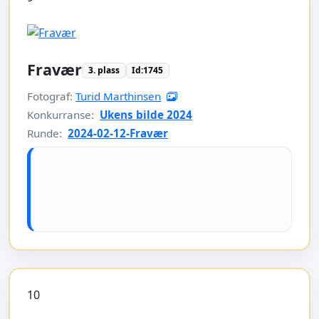
Fravær
3. plass
Id:1745
Fotograf:
Turid Marthinsen
Konkurranse:
Ukens bilde 2024
Runde:
2024-02-12-Fravær
10