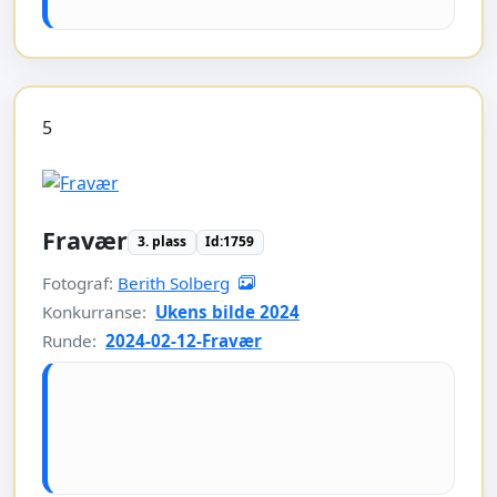
5
Fravær
3. plass
Id:1759
Fotograf:
Berith Solberg
Konkurranse:
Ukens bilde 2024
Runde:
2024-02-12-Fravær