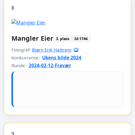
8
Mangler Eier
3. plass
Id:1746
Fotograf:
Bjørn Erik Hattrem
Konkurranse:
Ukens bilde 2024
Runde:
2024-02-12-Fravær
9