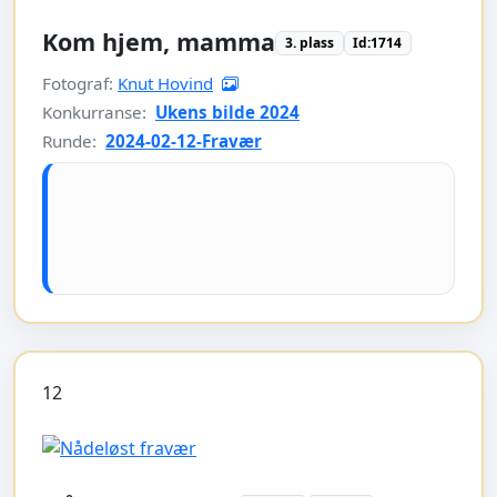
Kom hjem, mamma
3. plass
Id:1714
Fotograf:
Knut Hovind
Konkurranse:
Ukens bilde 2024
Runde:
2024-02-12-Fravær
12