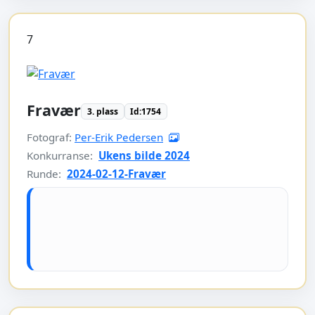
7
Fravær
3. plass
Id:1754
Fotograf:
Per-Erik Pedersen
Konkurranse:
Ukens bilde 2024
Runde:
2024-02-12-Fravær