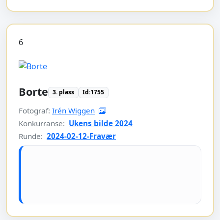
6
Borte
3. plass
Id:1755
Fotograf:
Irén Wiggen
Konkurranse:
Ukens bilde 2024
Runde:
2024-02-12-Fravær