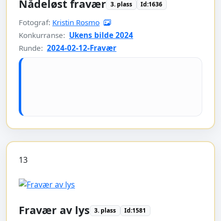
Nådeløst fravær
3. plass
Id:1636
Fotograf:
Kristin Rosmo
Konkurranse:
Ukens bilde 2024
Runde:
2024-02-12-Fravær
13
Fravær av lys
3. plass
Id:1581