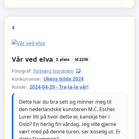
4
Vår ved elva
3. plass
Id:2236
Fotograf:
Torbjørg Norstrøm
Konkurranse:
Ukens bilde 2024
Runde:
2024-04-29 - Tra-la-la vår!
Dette har du bra sett og minner meg til
den nederlandske kunsteren M.C. Escher.
Lurer litt på hvor dette er, kanskje her i
Oslo? En herlig fin vårdag. Jeg ville gjerne
vært med på denne turen, ser koselig ut. Er