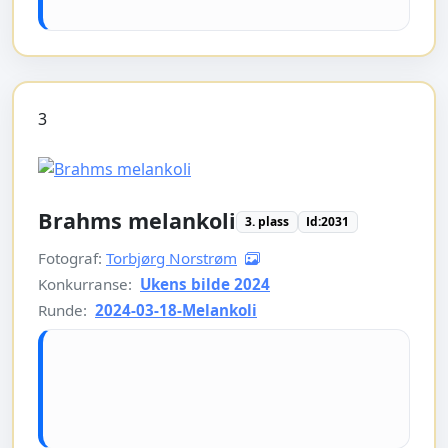
3
Brahms melankoli
3. plass
Id:2031
Fotograf:
Torbjørg Norstrøm
Konkurranse:
Ukens bilde 2024
Runde:
2024-03-18-Melankoli