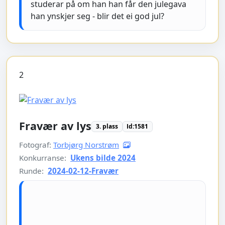
studerar på om han han får den julegava
han ynskjer seg - blir det ei god jul?
2
Fravær av lys
3. plass
Id:1581
Fotograf:
Torbjørg Norstrøm
Konkurranse:
Ukens bilde 2024
Runde:
2024-02-12-Fravær