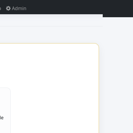
p
Admin
de