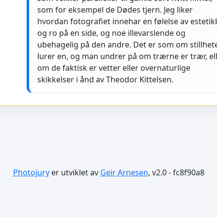
som for eksempel de Dødes tjern. Jeg liker
hvordan fotografiet innehar en følelse av estetik
og ro på en side, og noe illevarslende og
ubehagelig på den andre. Det er som om stillhet
lurer en, og man undrer på om trærne er trær, el
om de faktisk er vetter eller overnaturlige
skikkelser i ånd av Theodor Kittelsen.
Photojury
er utviklet av
Geir Arnesen
, v2.0 - fc8f90a8