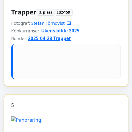
Trapper
3. plass
Id:5159
Fotograf:
Stefan Törnqvist
Konkurranse:
Ukens bilde 2025
Runde:
2025-04-28 Trapper
5