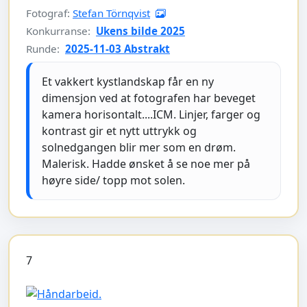
Fotograf:
Stefan Törnqvist
Konkurranse:
Ukens bilde 2025
Runde:
2025-11-03 Abstrakt
Et vakkert kystlandskap får en ny
dimensjon ved at fotografen har beveget
kamera horisontalt....ICM. Linjer, farger og
kontrast gir et nytt uttrykk og
solnedgangen blir mer som en drøm.
Malerisk. Hadde ønsket å se noe mer på
høyre side/ topp mot solen.
7