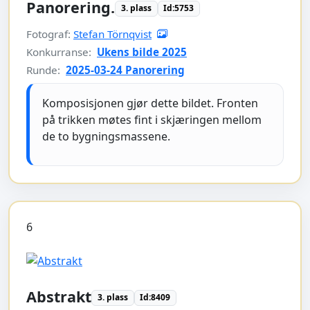
Panorering.
3. plass
Id:5753
Fotograf:
Stefan Törnqvist
Konkurranse:
Ukens bilde 2025
Runde:
2025-03-24 Panorering
Komposisjonen gjør dette bildet. Fronten
på trikken møtes fint i skjæringen mellom
de to bygningsmassene.
6
Abstrakt
3. plass
Id:8409