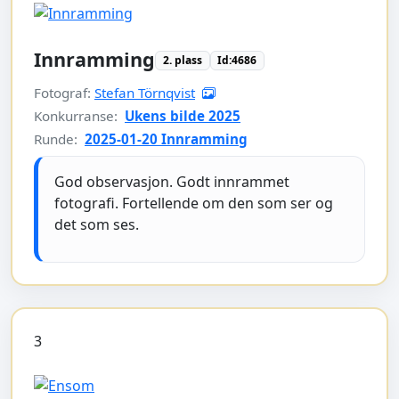
Innramming
2. plass
Id:4686
Fotograf:
Stefan Törnqvist
Konkurranse:
Ukens bilde 2025
Runde:
2025-01-20 Innramming
God observasjon. Godt innrammet
fotografi. Fortellende om den som ser og
det som ses.
3