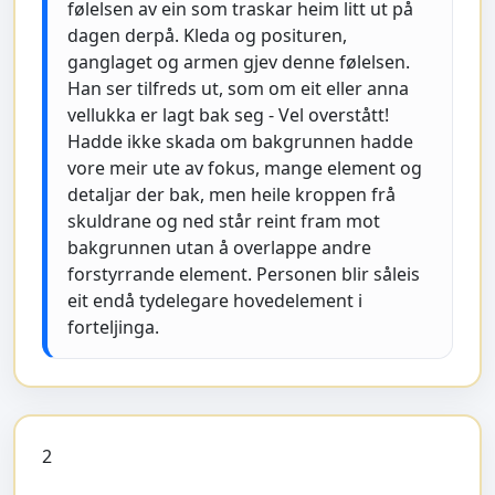
følelsen av ein som traskar heim litt ut på
dagen derpå. Kleda og posituren,
ganglaget og armen gjev denne følelsen.
Han ser tilfreds ut, som om eit eller anna
vellukka er lagt bak seg - Vel overstått!
Hadde ikke skada om bakgrunnen hadde
vore meir ute av fokus, mange element og
detaljar der bak, men heile kroppen frå
skuldrane og ned står reint fram mot
bakgrunnen utan å overlappe andre
forstyrrande element. Personen blir såleis
eit endå tydelegare hovedelement i
forteljinga.
2