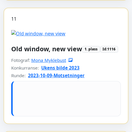
11
Old window, new view
1. plass
Id:1116
Fotograf:
Mona Myklebust
Konkurranse:
Ukens bilde 2023
Runde:
2023-10-09-Motsetninger