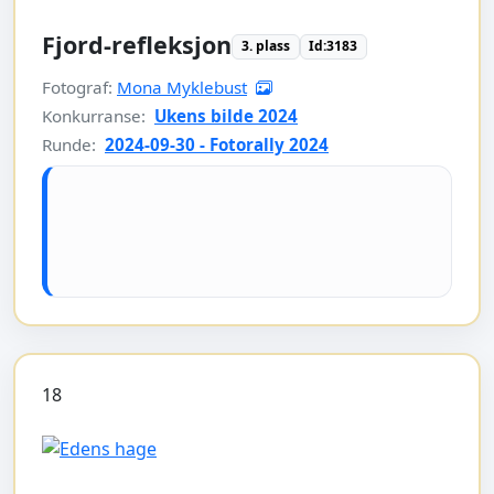
Fjord-refleksjon
3. plass
Id:3183
Fotograf:
Mona Myklebust
Konkurranse:
Ukens bilde 2024
Runde:
2024-09-30 - Fotorally 2024
18