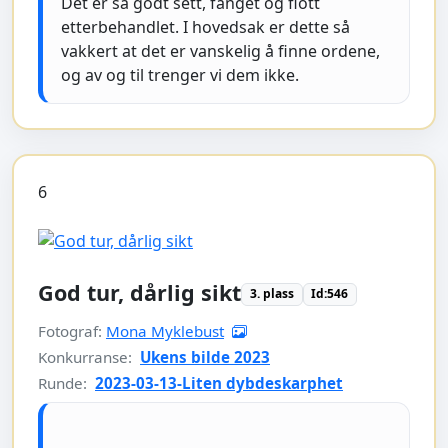
Det er så godt sett, fanget og flott
etterbehandlet. I hovedsak er dette så
vakkert at det er vanskelig å finne ordene,
og av og til trenger vi dem ikke.
6
God tur, dårlig sikt
3. plass
Id:546
Fotograf:
Mona Myklebust
Konkurranse:
Ukens bilde 2023
Runde:
2023-03-13-Liten dybdeskarphet