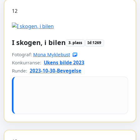
12
I skogen, i bilen
3. plass
Id:1269
Fotograf:
Mona Myklebust
Konkurranse:
Ukens bilde 2023
Runde:
2023-10-30-Bevegelse