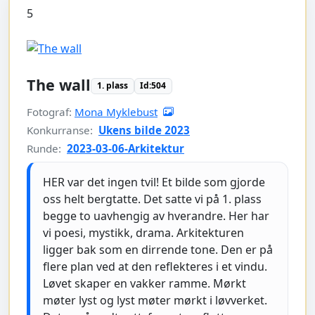
5
The wall
1. plass
Id:504
Fotograf:
Mona Myklebust
Konkurranse:
Ukens bilde 2023
Runde:
2023-03-06-Arkitektur
HER var det ingen tvil! Et bilde som gjorde
oss helt bergtatte. Det satte vi på 1. plass
begge to uavhengig av hverandre. Her har
vi poesi, mystikk, drama. Arkitekturen
ligger bak som en dirrende tone. Den er på
flere plan ved at den reflekteres i et vindu.
Løvet skaper en vakker ramme. Mørkt
møter lyst og lyst møter mørkt i løvverket.