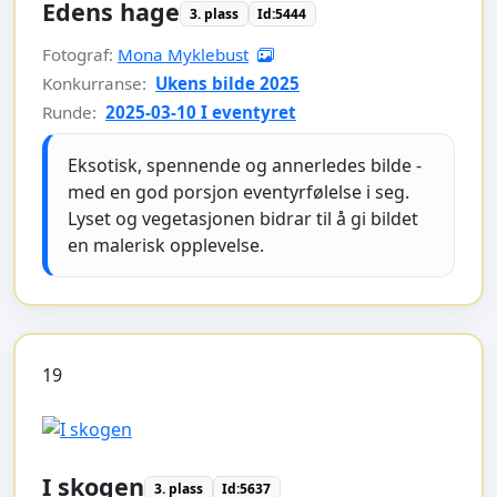
Edens hage
3. plass
Id:5444
Fotograf:
Mona Myklebust
Konkurranse:
Ukens bilde 2025
Runde:
2025-03-10 I eventyret
Eksotisk, spennende og annerledes bilde -
med en god porsjon eventyrfølelse i seg.
Lyset og vegetasjonen bidrar til å gi bildet
en malerisk opplevelse.
19
I skogen
3. plass
Id:5637