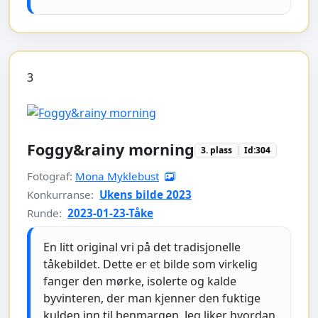
3
Foggy&rainy morning
3. plass
Id:304
Fotograf:
Mona Myklebust
Konkurranse:
Ukens bilde 2023
Runde:
2023-01-23-Tåke
En litt original vri på det tradisjonelle
tåkebildet. Dette er et bilde som virkelig
fanger den mørke, isolerte og kalde
byvinteren, der man kjenner den fuktige
kulden inn til benmargen. Jeg liker hvordan