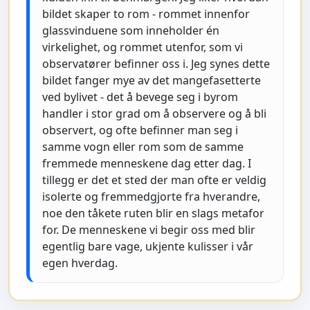
bildet skaper to rom - rommet innenfor
glassvinduene som inneholder én
virkelighet, og rommet utenfor, som vi
observatører befinner oss i. Jeg synes dette
bildet fanger mye av det mangefasetterte
ved bylivet - det å bevege seg i byrom
handler i stor grad om å observere og å bli
observert, og ofte befinner man seg i
samme vogn eller rom som de samme
fremmede menneskene dag etter dag. I
tillegg er det et sted der man ofte er veldig
isolerte og fremmedgjorte fra hverandre,
noe den tåkete ruten blir en slags metafor
for. De menneskene vi begir oss med blir
egentlig bare vage, ukjente kulisser i vår
egen hverdag.