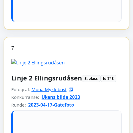
7
Linje 2 Ellingsrudåsen
3. plass
Id:748
Fotograf:
Mona Myklebust
Konkurranse:
Ukens bilde 2023
Runde:
2023-04-17-Gatefoto