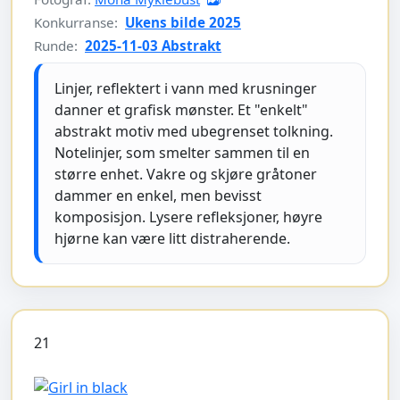
Konkurranse:
Ukens bilde 2025
Runde:
2025-11-03 Abstrakt
Linjer, reflektert i vann med krusninger
danner et grafisk mønster. Et "enkelt"
abstrakt motiv med ubegrenset tolkning.
Notelinjer, som smelter sammen til en
større enhet. Vakre og skjøre gråtoner
dammer en enkel, men bevisst
komposisjon. Lysere refleksjoner, høyre
hjørne kan være litt distraherende.
21