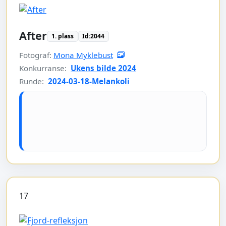
After
1. plass
Id:2044
Fotograf:
Mona Myklebust
Konkurranse:
Ukens bilde 2024
Runde:
2024-03-18-Melankoli
17