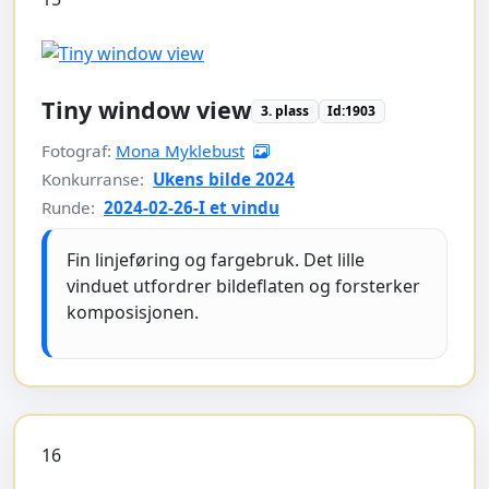
Tiny window view
3. plass
Id:1903
Fotograf:
Mona Myklebust
Konkurranse:
Ukens bilde 2024
Runde:
2024-02-26-I et vindu
Fin linjeføring og fargebruk. Det lille
vinduet utfordrer bildeflaten og forsterker
komposisjonen.
16