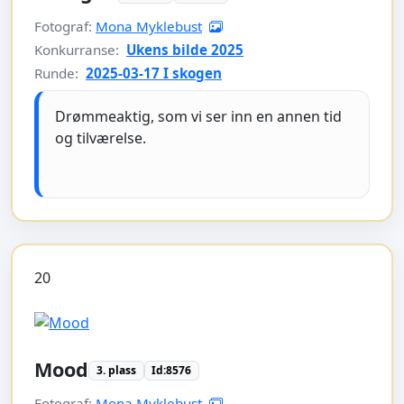
Fotograf:
Mona Myklebust
Konkurranse:
Ukens bilde 2025
Runde:
2025-03-17 I skogen
Drømmeaktig, som vi ser inn en annen tid
og tilværelse.
20
Mood
3. plass
Id:8576
Fotograf:
Mona Myklebust