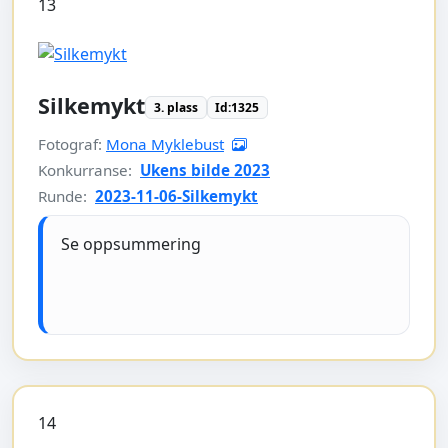
13
Silkemykt
3. plass
Id:1325
Fotograf:
Mona Myklebust
Konkurranse:
Ukens bilde 2023
Runde:
2023-11-06-Silkemykt
Se oppsummering
14