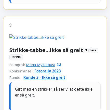
9
Strikke-tabbe...ikke så greit
3. plass
Id:990
Fotograf:
Mona Myklebust
Konkurranse:
Fotorally 2023
Runde:
Runde 3 - Ikke så greit
Gift med en strikker, så ser vi at dette ikke
er så greit.