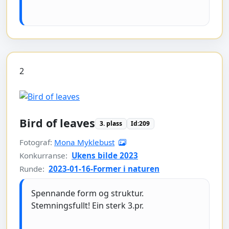
2
Bird of leaves
3. plass
Id:209
Fotograf:
Mona Myklebust
Konkurranse:
Ukens bilde 2023
Runde:
2023-01-16-Former i naturen
Spennande form og struktur.
Stemningsfullt! Ein sterk 3.pr.