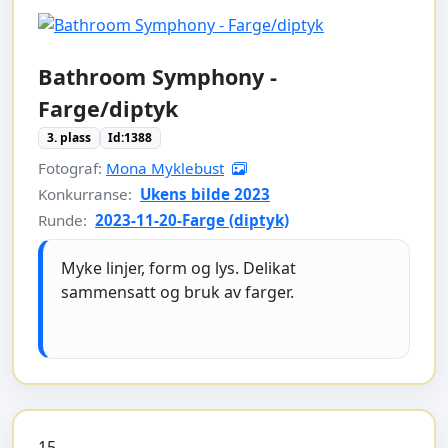
Bathroom Symphony -
Farge/diptyk
3. plass
Id:1388
Fotograf:
Mona Myklebust
Konkurranse:
Ukens bilde 2023
Runde:
2023-11-20-Farge (diptyk)
Myke linjer, form og lys. Delikat
sammensatt og bruk av farger.
15