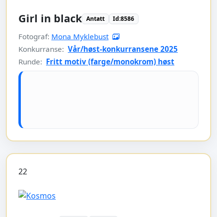
Girl in black
Antatt
Id:8586
Fotograf:
Mona Myklebust
Konkurranse:
Vår/høst-konkurransene 2025
Runde:
Fritt motiv (farge/monokrom) høst
22