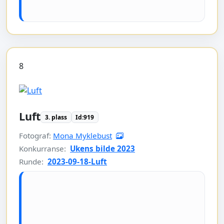
8
Luft
3. plass
Id:919
Fotograf:
Mona Myklebust
Konkurranse:
Ukens bilde 2023
Runde:
2023-09-18-Luft