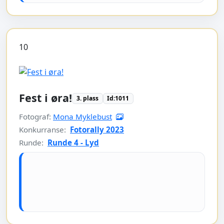
10
Fest i øra!
3. plass
Id:1011
Fotograf:
Mona Myklebust
Konkurranse:
Fotorally 2023
Runde:
Runde 4 - Lyd