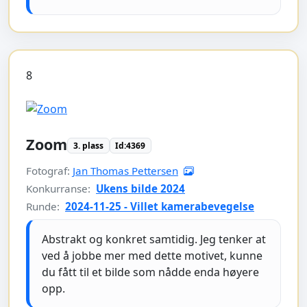
8
Zoom
3. plass
Id:4369
Fotograf:
Jan Thomas Pettersen
Konkurranse:
Ukens bilde 2024
Runde:
2024-11-25 - Villet kamerabevegelse
Abstrakt og konkret samtidig. Jeg tenker at
ved å jobbe mer med dette motivet, kunne
du fått til et bilde som nådde enda høyere
opp.