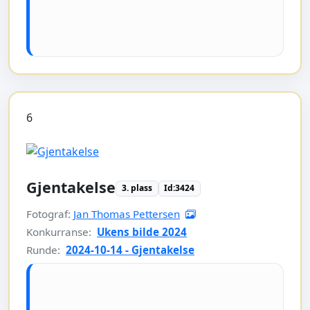
6
Gjentakelse
3. plass
Id:3424
Fotograf:
Jan Thomas Pettersen
Konkurranse:
Ukens bilde 2024
Runde:
2024-10-14 - Gjentakelse