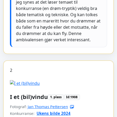
jeg synes at det løser temaet til
konkurranse (en drøm-tryptik) veldig bra
både tematisk og tekniske. Og kan tolkes
både som en mareritt hvor du drømmer at
du faller fra høyde eller det motsatte, når
du drømmer at du kan fly. Denne
ambivalensen gjør verket interessant.
2
I et (bil)vindu
1. plass
Id:1908
Fotograf:
Jan Thomas Pettersen
Konkurranse:
Ukens bilde 2024