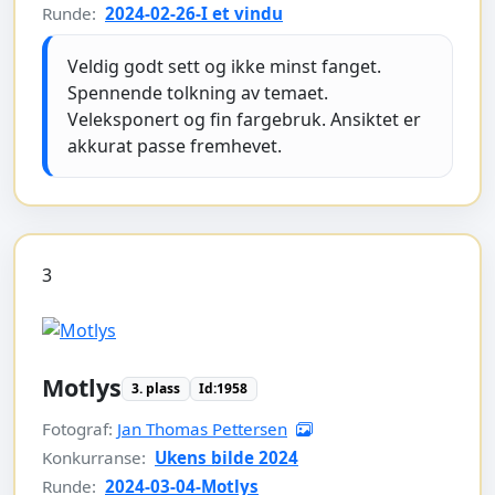
Runde:
2024-02-26-I et vindu
Veldig godt sett og ikke minst fanget.
Spennende tolkning av temaet.
Veleksponert og fin fargebruk. Ansiktet er
akkurat passe fremhevet.
3
Motlys
3. plass
Id:1958
Fotograf:
Jan Thomas Pettersen
Konkurranse:
Ukens bilde 2024
Runde:
2024-03-04-Motlys