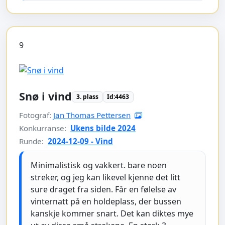
9
Snø i vind
3. plass
Id:4463
Fotograf:
Jan Thomas Pettersen
Konkurranse:
Ukens bilde 2024
Runde:
2024-12-09 - Vind
Minimalistisk og vakkert. bare noen
streker, og jeg kan likevel kjenne det litt
sure draget fra siden. Får en følelse av
vinternatt på en holdeplass, der bussen
kanskje kommer snart. Det kan diktes mye