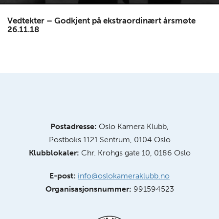
Vedtekter – Godkjent på ekstraordinært årsmøte
26.11.18
Postadresse:
Oslo Kamera Klubb,
Postboks 1121 Sentrum, 0104 Oslo
Klubblokaler:
Chr. Krohgs gate 10, 0186 Oslo
E-post:
info@oslokameraklubb.no
Organisasjonsnummer:
991594523