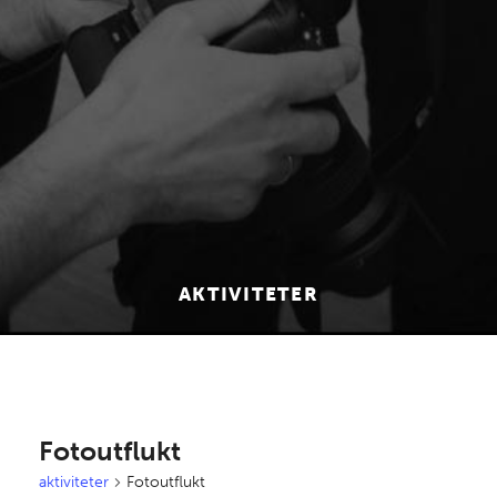
AKTIVITETER
Fotoutflukt
aktiviteter
Fotoutflukt