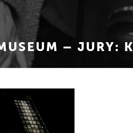
 MUSEUM – JURY: