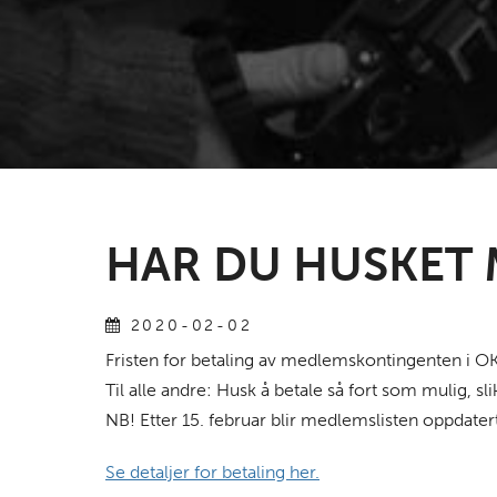
HAR DU HUSKET
2020-02-02
Fristen for betaling av medlemskontingenten i OKK 
Til alle andre: Husk å betale så fort som mulig,
NB! Etter 15. februar blir medlemslisten oppdat
Se detaljer for betaling her.