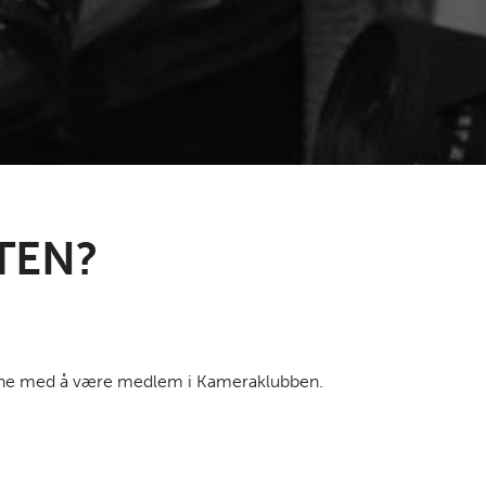
TEN?
delene med å være medlem i Kameraklubben.