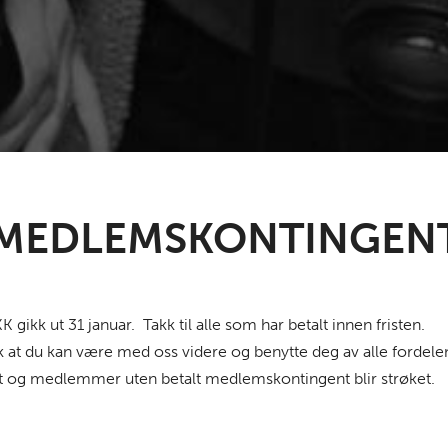
 MEDLEMSKONTINGEN
gikk ut 31 januar. Takk til alle som har betalt innen fristen.
 slik at du kan være med oss videre og benytte deg av alle for
ert og medlemmer uten betalt medlemskontingent blir strøket.