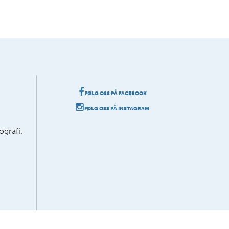
FØLG OSS PÅ FACEBOOK
FØLG OSS PÅ INSTAGRAM
grafi.