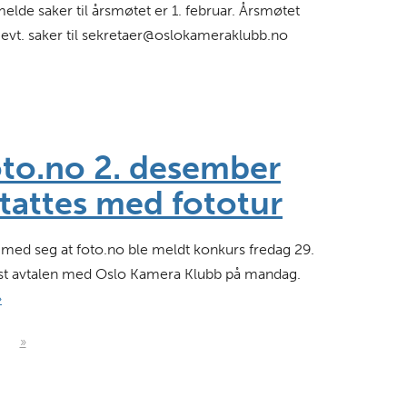
melde saker til årsmøtet er 1. februar. Årsmøtet
 evt. saker til sekretaer@oslokameraklubb.no
oto.no 2. desember
stattes med fototur
t med seg at foto.no ble meldt konkurs fredag 29.
yst avtalen med Oslo Kamera Klubb på mandag.
»
»