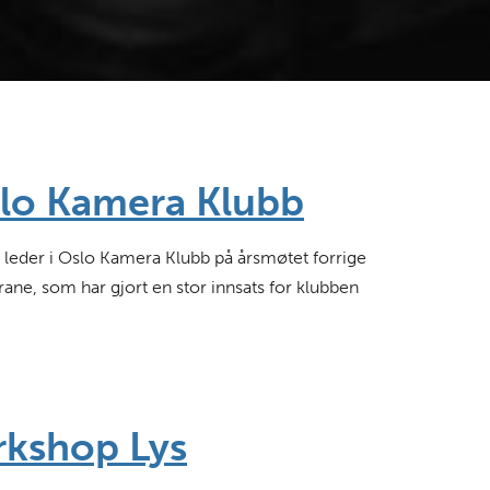
slo Kamera Klubb
y leder i Oslo Kamera Klubb på årsmøtet forrige
ane, som har gjort en stor innsats for klubben
rkshop Lys