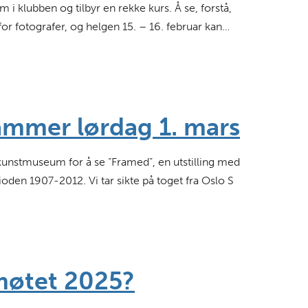
 i klubben og tilbyr en rekke kurs. Å se, forstå,
 for fotografer, og helgen 15. – 16. februar kan…
ehammer lørdag 1. mars
kunstmuseum for å se “Framed”, en utstilling med
oden 1907-2012. Vi tar sikte på toget fra Oslo S
smøtet 2025?