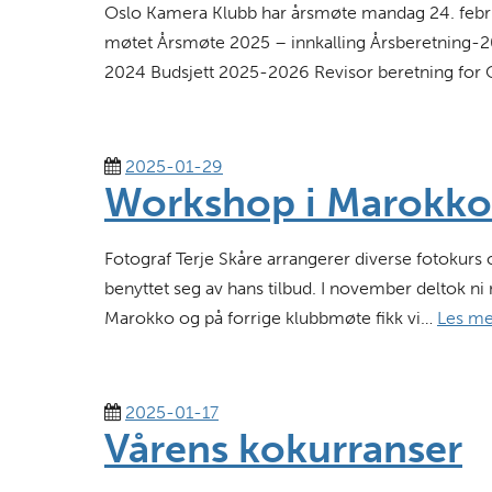
Oslo Kamera Klubb har årsmøte mandag 24. febru
møtet Årsmøte 2025 – innkalling Årsberetning-
2024 Budsjett 2025-2026 Revisor beretning for
2025-01-29
Workshop i Marokko
Fotograf Terje Skåre arrangerer diverse fotoku
benyttet seg av hans tilbud. I november deltok 
Marokko og på forrige klubbmøte fikk vi…
Les me
2025-01-17
Vårens kokurranser