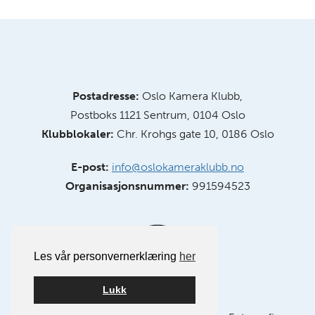
Postadresse:
Oslo Kamera Klubb,
Postboks 1121 Sentrum, 0104 Oslo
Klubblokaler:
Chr. Krohgs gate 10, 0186 Oslo
E-post:
info@oslokameraklubb.no
Organisasjonsnummer:
991594523
Les vår personvernerklæring
her
Lukk