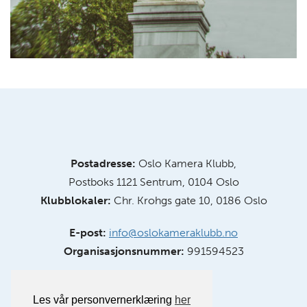
Postadresse:
Oslo Kamera Klubb,
Postboks 1121 Sentrum, 0104 Oslo
Klubblokaler:
Chr. Krohgs gate 10, 0186 Oslo
E-post:
info@oslokameraklubb.no
Organisasjonsnummer:
991594523
Les vår personvernerklæring
her