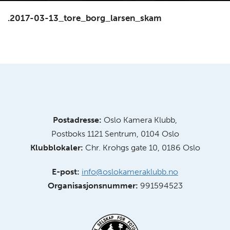
.2017-03-13_tore_borg_larsen_skam
Postadresse:
Oslo Kamera Klubb,
Postboks 1121 Sentrum, 0104 Oslo
Klubblokaler:
Chr. Krohgs gate 10, 0186 Oslo
E-post:
info@oslokameraklubb.no
Organisasjonsnummer:
991594523