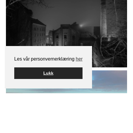
Les vår personvernerklæring
her
Lukk