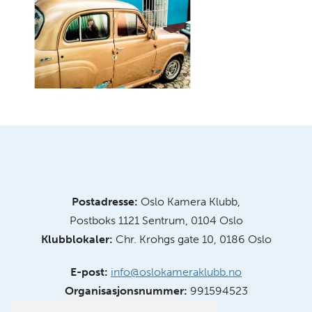
Postadresse:
Oslo Kamera Klubb,
Postboks 1121 Sentrum, 0104 Oslo
Klubblokaler:
Chr. Krohgs gate 10, 0186 Oslo
E-post:
info@oslokameraklubb.no
Organisasjonsnummer:
991594523