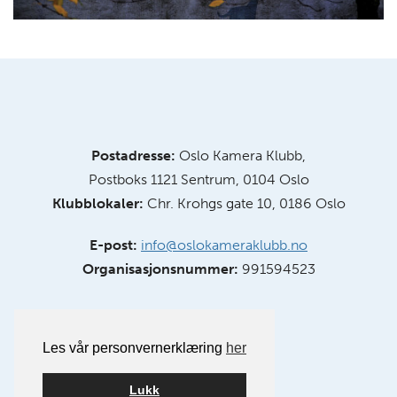
Postadresse:
Oslo Kamera Klubb,
Postboks 1121 Sentrum, 0104 Oslo
Klubblokaler:
Chr. Krohgs gate 10, 0186 Oslo
E-post:
info@oslokameraklubb.no
Organisasjonsnummer:
991594523
Les vår personvernerklæring
her
Lukk