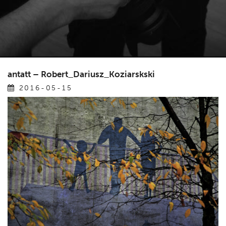
antatt – Robert_Dariusz_Koziarskski
2016-05-15