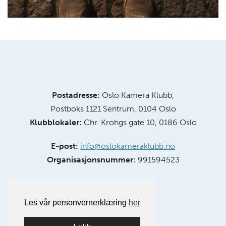
Postadresse:
Oslo Kamera Klubb,
Postboks 1121 Sentrum, 0104 Oslo
Klubblokaler:
Chr. Krohgs gate 10, 0186 Oslo
E-post:
info@oslokameraklubb.no
Organisasjonsnummer:
991594523
Les vår personvernerklæring
her