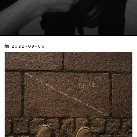
2022-09-06