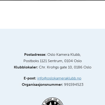
Postadresse:
Oslo Kamera Klubb,
Postboks 1121 Sentrum, 0104 Oslo
Klubblokaler:
Chr. Krohgs gate 10, 0186 Oslo
E-post:
info@oslokameraklubb.no
Organisasjonsnummer:
991594523