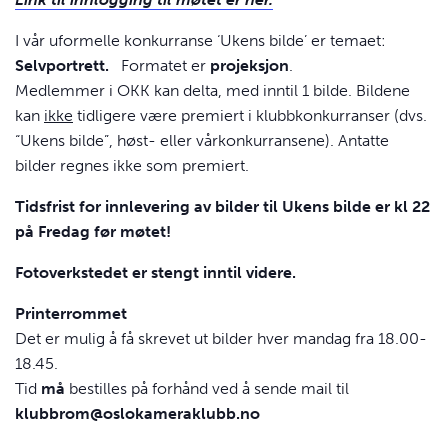
I vår uformelle konkurranse ‘Ukens bilde’ er temaet:
Selvportrett.
Formatet er
projeksjon
.
Medlemmer i OKK kan delta, med inntil 1 bilde. Bildene
kan
ikke
tidligere være premiert i klubbkonkurranser (dvs.
“Ukens bilde”, høst- eller vårkonkurransene). Antatte
bilder regnes ikke som premiert.
Tidsfrist for innlevering av bilder til Ukens bilde er kl 22
på Fredag før møtet!
Fotoverkstedet er stengt inntil videre.
Printerrommet
Det er mulig å få skrevet ut bilder hver mandag fra 18.00-
18.45.
Tid
må
bestilles på forhånd ved å sende mail til
klubbrom@oslokameraklubb.no