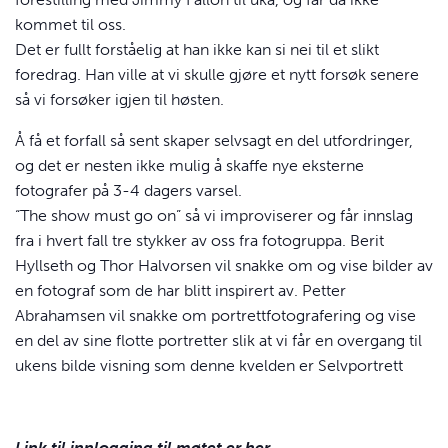
kommet til oss.
Det er fullt forståelig at han ikke kan si nei til et slikt
foredrag. Han ville at vi skulle gjøre et nytt forsøk senere
så vi forsøker igjen til høsten.
Å få et forfall så sent skaper selvsagt en del utfordringer,
og det er nesten ikke mulig å skaffe nye eksterne
fotografer på 3-4 dagers varsel.
“The show must go on” så vi improviserer og får innslag
fra i hvert fall tre stykker av oss fra fotogruppa. Berit
Hyllseth og Thor Halvorsen vil snakke om og vise bilder av
en fotograf som de har blitt inspirert av. Petter
Abrahamsen vil snakke om portrettfotografering og vise
en del av sine flotte portretter slik at vi får en overgang til
ukens bilde visning som denne kvelden er Selvportrett
Link til innlogging til møtet er her.