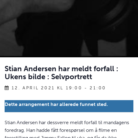
Stian Andersen har meldt forfall :
Ukens bilde : Selvportrett
12. APRIL 2021 KL 19:00
-
21:00
Dette arrangement har allerede funnet sted.
Stian Andersen har dessverre meldt forfall til mandagens
foredrag. Han hadde fått forespørsel om å filme en
forestilling med Jimmy Fallon til uka, og får da ikke