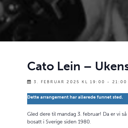
Cato Lein – Ukens
3. FEBRUAR 2025 KL 19:00
-
21:00
Dette arrangement har allerede funnet sted.
Gled dere til mandag 3. februar! Da er vi s
bosatt i Sverige siden 1980.