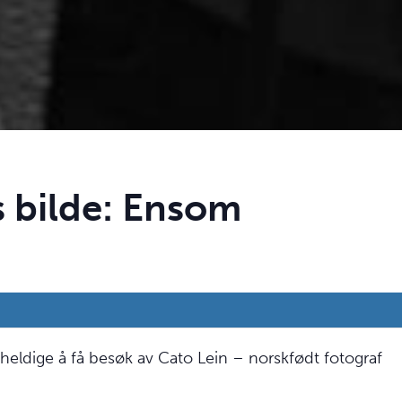
 bilde: Ensom
å heldige å få besøk av Cato Lein – norskfødt fotograf