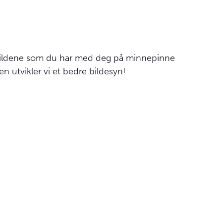
på bildene som du har med deg på minnepinne
en utvikler vi et bedre bildesyn!