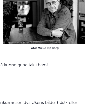
Foto: Micke Rip Borg
e å kunne gripe tak i ham!
nkurranser (dvs Ukens bilde, høst- eller