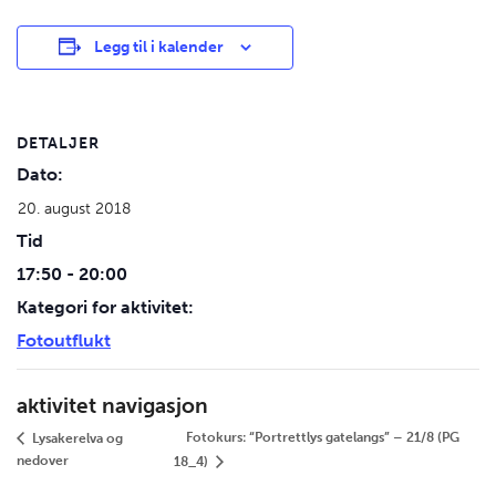
Legg til i kalender
DETALJER
Dato:
20. august 2018
Tid
17:50 - 20:00
Kategori for aktivitet:
Fotoutflukt
aktivitet navigasjon
Fotokurs: “Portrettlys gatelangs” – 21/8 (PG
Lysakerelva og
nedover
18_4)