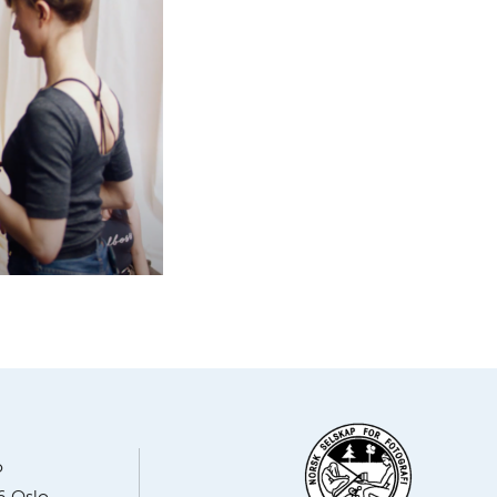
o
6 Oslo