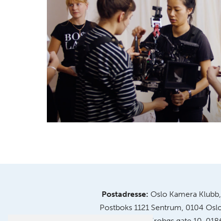
Postadresse:
Oslo Kamera Klubb,
Postboks 1121 Sentrum, 0104 Osl
Klubblokaler:
Chr. Krohgs gate 10, 018