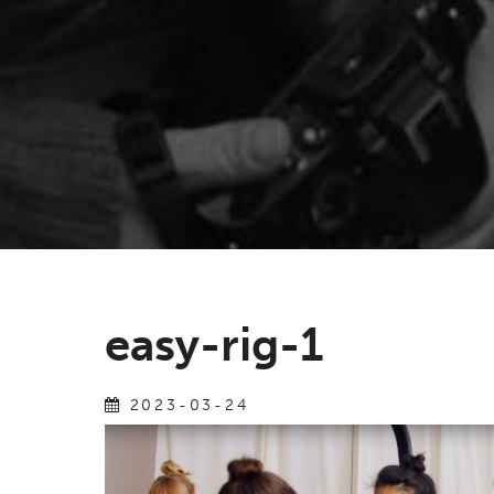
easy-rig-1
2023-03-24