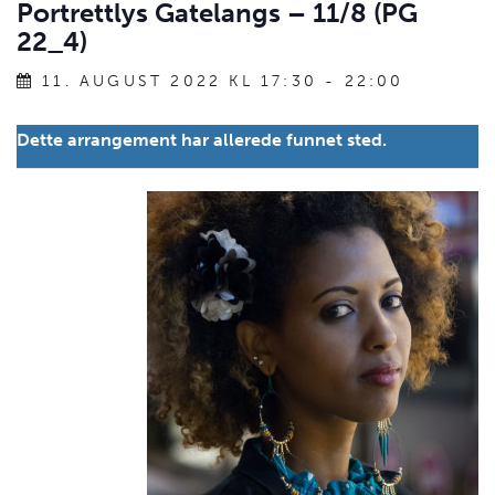
Portrettlys Gatelangs – 11/8 (PG
22_4)
11. AUGUST 2022 KL 17:30
-
22:00
Dette arrangement har allerede funnet sted.