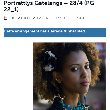
Portrettlys Gatelangs – 28/4 (PG
22_1)
28. APRIL 2022 KL 17:30
-
22:00
Dette arrangement har allerede funnet sted.