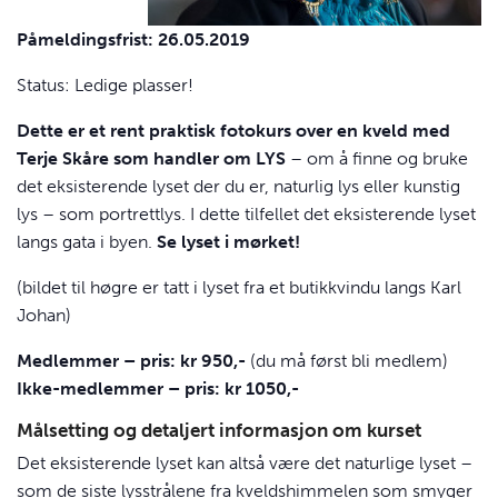
Påmeldingsfrist: 26.05.2019
Status: Ledige plasser!
Dette er et rent praktisk fotokurs over en kveld med
Terje Skåre som handler om
LYS
– om å finne og bruke
det eksisterende lyset der du er, naturlig lys eller kunstig
lys – som portrettlys. I dette tilfellet det eksisterende lyset
langs gata i byen.
Se lyset i mørket!
(bildet til høgre er tatt i lyset fra et butikkvindu langs Karl
Johan)
Medlemmer – pris: kr 950,-
(du må først bli medlem)
Ikke-medlemmer – pris: kr 1050,-
Målsetting og detaljert informasjon om kurset
Det eksisterende lyset kan altså være det naturlige lyset –
som de siste lysstrålene fra kveldshimmelen som smyger