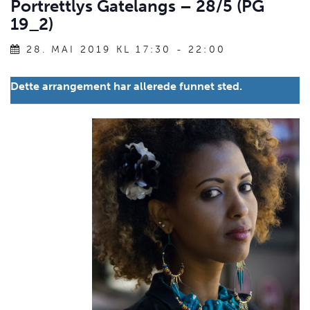
Portrettlys Gatelangs – 28/5 (PG
19_2)
28. MAI 2019 KL 17:30
-
22:00
Dette arrangement har allerede funnet sted.