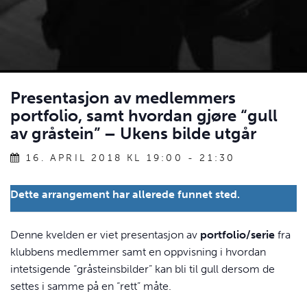
Presentasjon av medlemmers
portfolio, samt hvordan gjøre “gull
av gråstein” – Ukens bilde utgår
16. APRIL 2018 KL 19:00
-
21:30
Dette arrangement har allerede funnet sted.
Denne kvelden er viet presentasjon av
portfolio/serie
fra
klubbens medlemmer samt en oppvisning i hvordan
intetsigende “gråsteinsbilder” kan bli til gull dersom de
settes i samme på en “rett” måte.