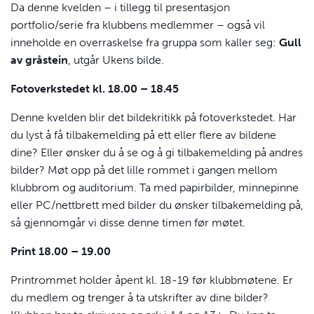
Da denne kvelden – i tillegg til presentasjon
portfolio/serie fra klubbens medlemmer – også vil
inneholde en overraskelse fra gruppa som kaller seg:
Gull
av gråstein
, utgår Ukens bilde.
Fotoverkstedet kl. 18.00 – 18.45
Denne kvelden blir det bildekritikk på fotoverkstedet. Har
du lyst å få tilbakemelding på ett eller flere av bildene
dine? Eller ønsker du å se og å gi tilbakemelding på andres
bilder? Møt opp på det lille rommet i gangen mellom
klubbrom og auditorium. Ta med papirbilder, minnepinne
eller PC/nettbrett med bilder du ønsker tilbakemelding på,
så gjennomgår vi disse denne timen før møtet.
Print 18.00 – 19.00
Printrommet holder åpent kl. 18-19 før klubbmøtene. Er
du medlem og trenger å ta utskrifter av dine bilder?