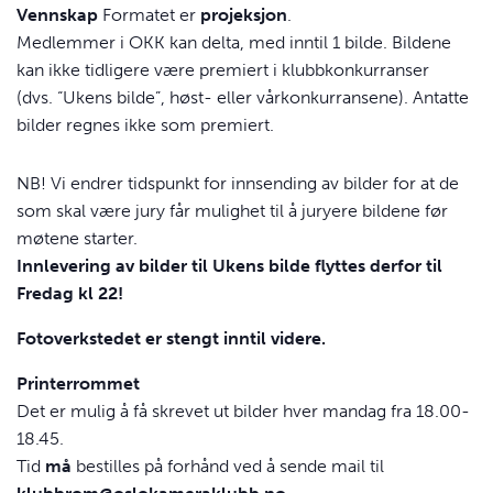
Vennskap
Formatet er
projeksjon
.
Medlemmer i OKK kan delta, med inntil 1 bilde. Bildene
kan ikke tidligere være premiert i klubbkonkurranser
(dvs. “Ukens bilde”, høst- eller vårkonkurransene). Antatte
bilder regnes ikke som premiert.
NB! Vi endrer tidspunkt for innsending av bilder for at de
som skal være jury får mulighet til å
juryere bildene før
møtene starter.
Innlevering av bilder til Ukens bilde flyttes derfor til
Fredag kl 22!
Fotoverkstedet er stengt inntil videre.
Printerrommet
Det er mulig å få skrevet ut bilder hver mandag fra 18.00-
18.45.
Tid
må
bestilles på forhånd ved å sende mail til