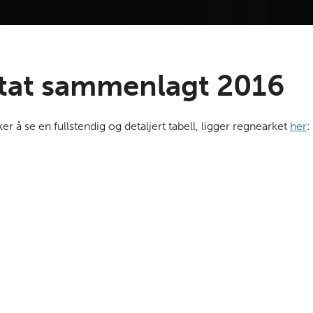
ltat sammenlagt 2016
 å se en fullstendig og detaljert tabell, ligger regnearket
her
: