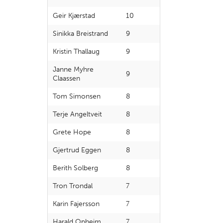
Geir Kjærstad
10
Sinikka Breistrand
9
Kristin Thallaug
9
Janne Myhre
9
Claassen
Tom Simonsen
8
Terje Angeltveit
8
Grete Hope
8
Gjertrud Eggen
8
Berith Solberg
8
Tron Trondal
7
Karin Fajersson
7
Harald Opheim
7