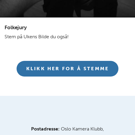
Folkejury
Stem på Ukens Bilde du også!
KLIKK HER FOR Å STEMME
Postadresse:
Oslo Kamera Klubb,