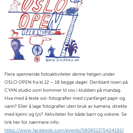
Flere spennende fotoaktiviteter denne helgen under
OSLO OPEN fra kl.12 – 18 begge dager. Deriblant noen på
CYAN studio som kommer til oss i klubben på mandag.
Hva med å teste
sol-fotografier med cyanfarget papir og
vann
? Eller
å lage fotografier uten bruk av kamera, direkte
med kjemi og lys? Aktiviteter for både barn og voksne.
Se
link her for nærmere info:
https://www.facebook.com/events/580851375424192/