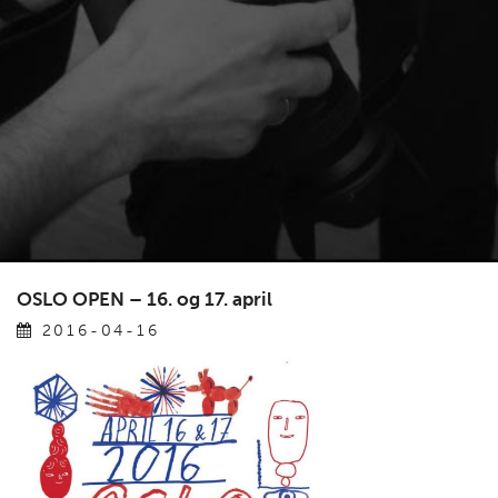
OSLO OPEN – 16. og 17. april
2016-04-16