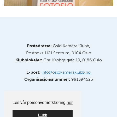
Postadresse:
Oslo Kamera Klubb,
Postboks 1121 Sentrum, 0104 Oslo
Klubblokaler:
Chr. Krohgs gate 10, 0186 Oslo
E-post:
info@oslokameraklubb.no
Organisasjonsnummer:
991594523
Les vår personvernerklæring
her
Lukk