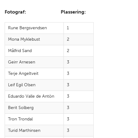
Fotograf: Plassering:
Rune Bergsvendsen
1
Mona Myklebust
2
Målfrid Sand
2
Geirr Arnesen
3
Terje Angeltveit
3
Leif Egil Olsen
3
Eduardo Valle de Antòn
3
Berit Solberg
3
Tron Trondal
3
Turid Marthinsen
3