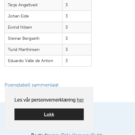
Terje Angeltveit
3
Johan Eide
3
Eivind Nilsen
3
Steinar Bergseth
3
Turid Marthinsen
3
Eduardo Valle de Anton
3
Poengtabell sammenlagt
Les vår personvernerklæring
her
Lukk