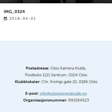
IMG_0324
2018-04-01
Postadresse:
Oslo Kamera Klubb,
Postboks 1121 Sentrum, 0104 Oslo
Klubblokaler:
Chr. Krohgs gate 10, 0186 Oslo
E-post:
info@oslokameraklubb.no
Organisasjonsnummer:
991594523