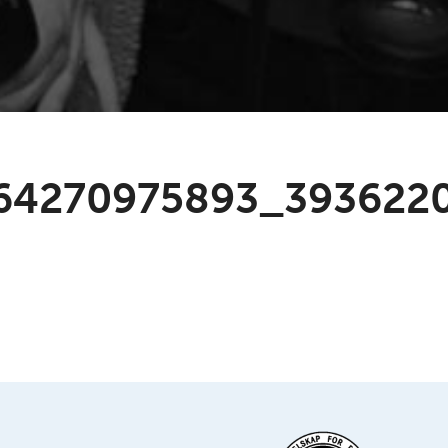
64270975893_393622