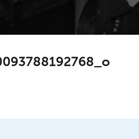
0093788192768_o