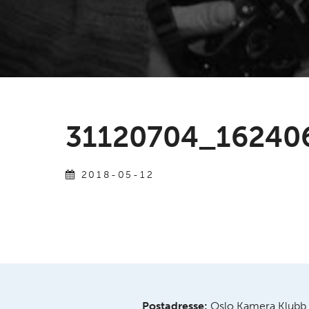
31120704_16240
2018-05-12
Postadresse:
Oslo Kamera Klubb,