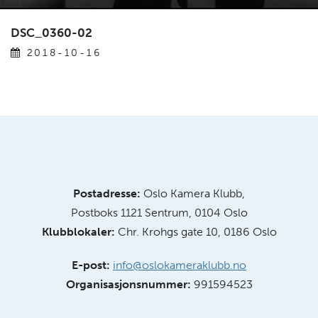
DSC_0360-02
2018-10-16
Postadresse:
Oslo Kamera Klubb,
Postboks 1121 Sentrum, 0104 Oslo
Klubblokaler:
Chr. Krohgs gate 10, 0186 Oslo
E-post:
info@oslokameraklubb.no
Organisasjonsnummer:
991594523