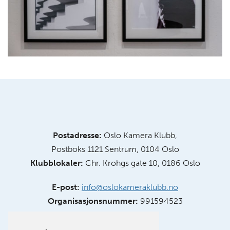
Postadresse:
Oslo Kamera Klubb,
Postboks 1121 Sentrum, 0104 Oslo
Klubblokaler:
Chr. Krohgs gate 10, 0186 Oslo
E-post:
info@oslokameraklubb.no
Organisasjonsnummer:
991594523