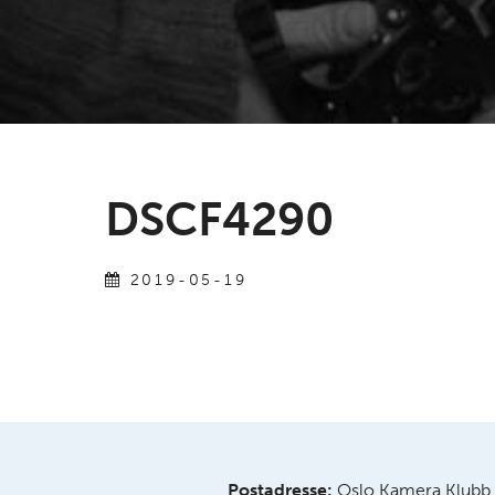
DSCF4290
2019-05-19
Postadresse:
Oslo Kamera Klubb,