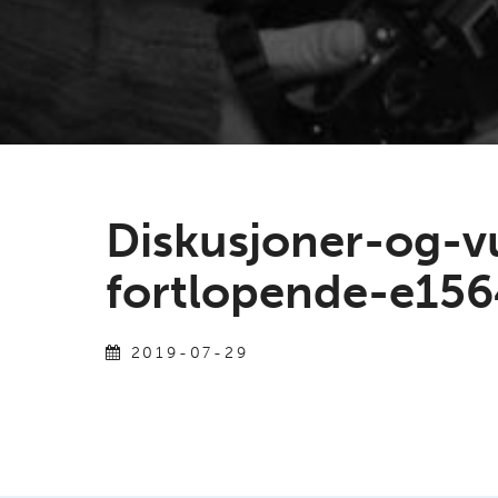
Diskusjoner-og-v
fortlopende-e15
2019-07-29