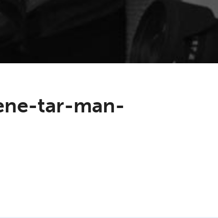
tene-tar-man-