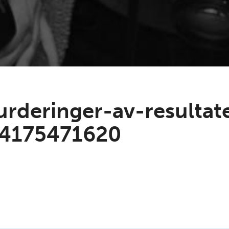
urderinger-av-resulta
64175471620