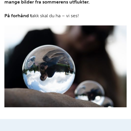
mange bilder fra sommerens utflukter
.
På forhånd t
akk skal du ha – vi ses!